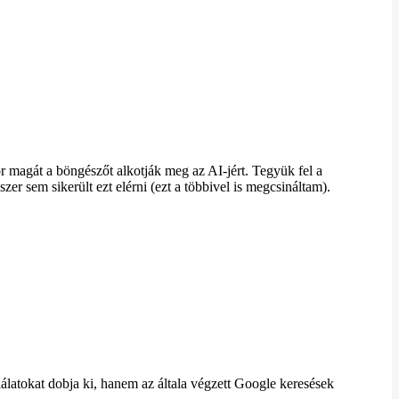
magát a böngészőt alkotják meg az AI-jért. Tegyük fel a
er sem sikerült ezt elérni (ezt a többivel is megcsináltam).
álatokat dobja ki, hanem az általa végzett Google keresések