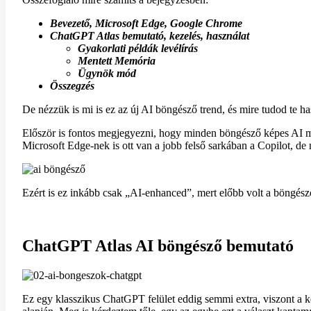
Bevezető, Microsoft Edge, Google Chrome
ChatGPT Atlas bemutató, kezelés, használat
Gyakorlati példák levélírás
Mentett Memória
Ügynök mód
Összegzés
De nézzük is mi is ez az új AI böngésző trend, és mire tudod te ha
Először is fontos megjegyezni, hogy minden böngésző képes AI mo
Microsoft Edge-nek is ott van a jobb felső sarkában a Copilot, de 
Ezért is ez inkább csak „AI-enhanced”, mert előbb volt a böngész
ChatGPT Atlas AI böngésző bemutató
Ez egy klasszikus ChatGPT felület eddig semmi extra, viszont a k