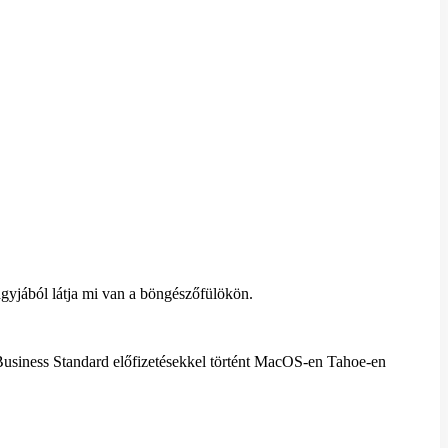
gyjából látja mi van a böngészőfülökön.
 Business Standard előfizetésekkel történt MacOS-en Tahoe-en