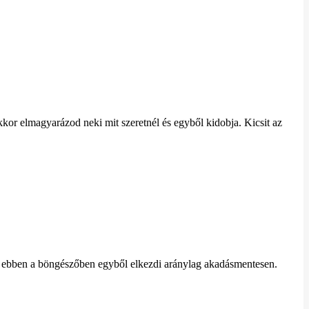
kor elmagyarázod neki mit szeretnél és egyből kidobja. Kicsit az
ebben a böngészőben egyből elkezdi aránylag akadásmentesen.