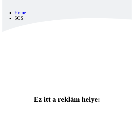
Home
SOS
SOS
Ez itt a reklám helye: