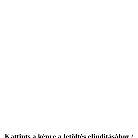
Kattints a képre a letöltés elindításához /