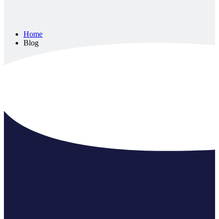
Home
Blog
Blog
Prev
1
2
CÉGINFORMÁCIÓ